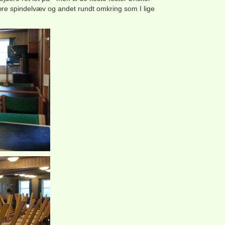
ære spindelvæv og andet rundt omkring som I lige