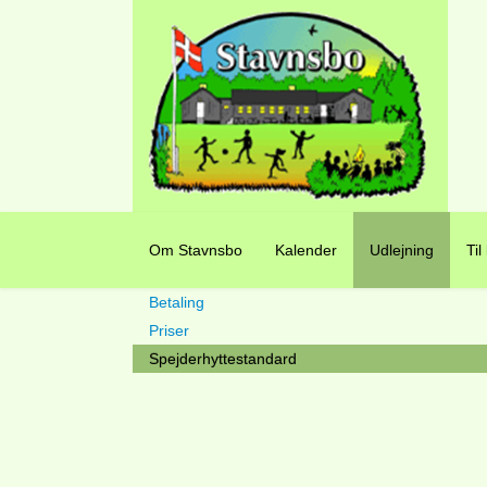
Om Stavnsbo
Kalender
Udlejning
Til
Betaling
Priser
Spejderhyttestandard