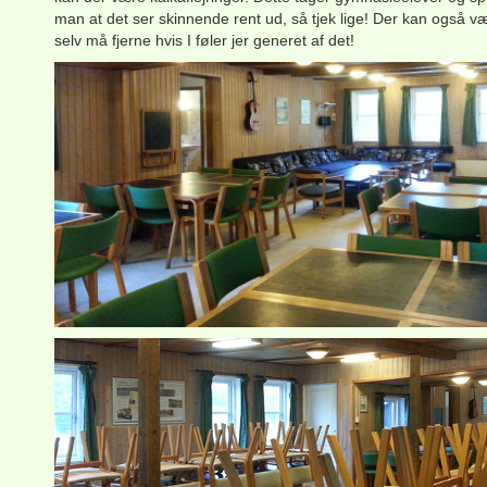
man at det ser skinnende rent ud, så tjek lige! Der kan også v
selv må fjerne hvis I føler jer generet af det!