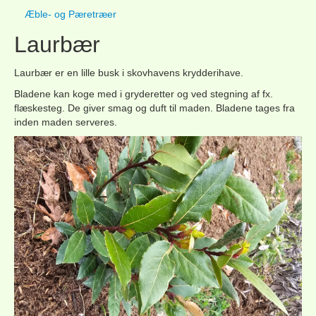
Æble- og Pæretræer
Laurbær
Laurbær er en lille busk i skovhavens krydderihave.
Bladene kan koge med i gryderetter og ved stegning af fx.
flæskesteg. De giver smag og duft til maden. Bladene tages fra
inden maden serveres.