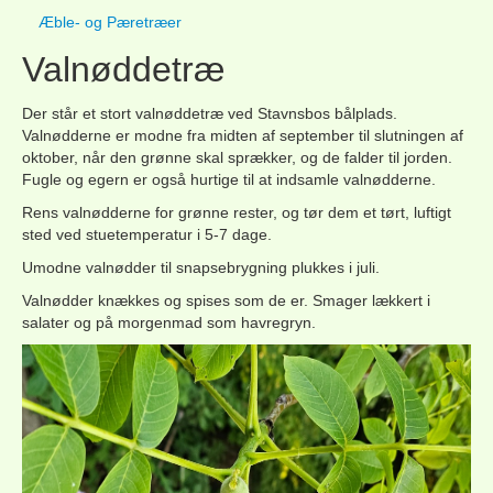
Æble- og Pæretræer
Valnøddetræ
Der står et stort valnøddetræ ved Stavnsbos bålplads.
Valnødderne er modne
fra
midten af september til slutningen af
oktober
, når den grønne skal sprækker, og de falder til jorden
.
Fugle og egern er også hurtige til at indsamle valnødderne.
Rens valnødderne for grønne rester, og tør dem et tørt, luftigt
sted ved stuetemperatur i 5-7 dage.
Umodne valnødder til snapsebrygning plukkes i juli.
Valnødder knækkes og spises som de er. Smager lækkert i
salater og på morgenmad som havregryn.