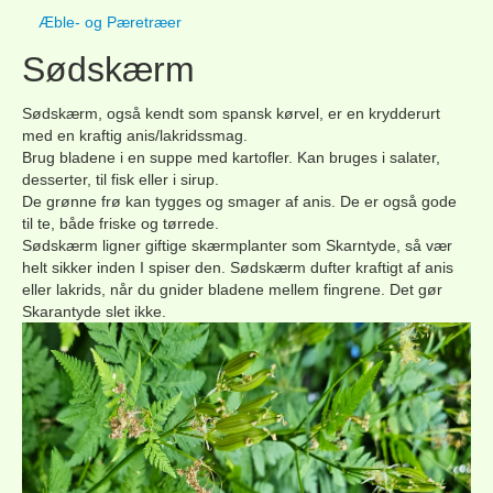
Æble- og Pæretræer
Sødskærm
Sødskærm,
også kendt som spansk kørvel, er en krydderurt
med en kraftig anis/lakridssmag.
Brug bladene i en suppe med kartofler. Kan bruges i salater,
desserter, til fisk eller i sirup.
De grønne frø kan tygges og smager af anis. De er også gode
til te, både friske og tørrede.
Sødskærm ligner giftige skærmplanter som Skarntyde, så vær
helt sikker inden I spiser den. Sødskærm dufter kraftigt af anis
eller lakrids, når du gnider bladene mellem fingrene. Det gør
Skarantyde slet ikke.