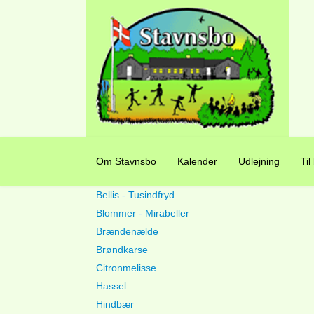
Om Stavnsbo
Kalender
Udlejning
Til
Bellis - Tusindfryd
Blommer - Mirabeller
Brændenælde
Brøndkarse
Citronmelisse
Hassel
Hindbær